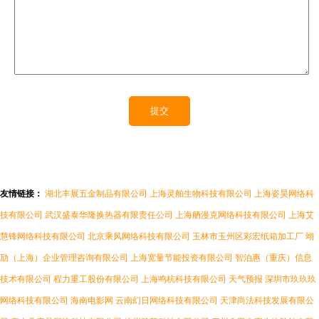
友情链接：
湖北丰展五金制品有限公司
上海灵舶生物科技有限公司
上海姿昊网络科
技有限公司
武汉盛泰华隆换热器有限责任公司
上海舾漫克网络科技有限公司
上海艾
慧锋网络科技有限公司
北京乘风网络科技有限公司
玉林市玉州区彩宏纸箱加工厂
翊
劢（上海）企业管理咨询有限公司
上海宽量节能投资有限公司
智泊惠（重庆）信息
技术有限公司
程力重工股份有限公司
上海鸣杭科技有限公司
天气预报
深圳市玖玖玖
网络科技有限公司
海南电影网
云南幻日网络科技有限公司
天津尚法科技发展有限公