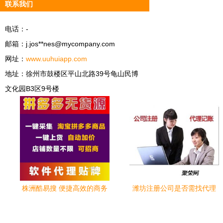
联系我们
电话：-
邮箱：j.jos**
nes@mycompany.com
网址：
www.uuhuiapp.com
地址：徐州市鼓楼区平山北路39号龟山民博
文化园B3区9号楼
株洲酷易搜 便捷高效的商务
潍坊注册公司是否需找代理
代理代办服务专家
公司 商务代理代办服务全解
析