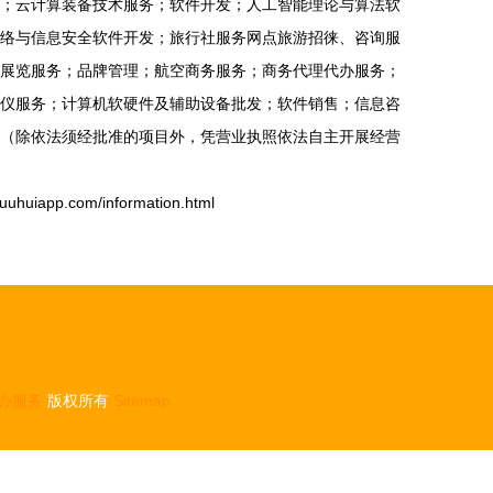
；云计算装备技术服务；软件开发；人工智能理论与算法软
络与信息安全软件开发；旅行社服务网点旅游招徕、咨询服
展览服务；品牌管理；航空商务服务；商务代理代办服务；
仪服务；计算机软硬件及辅助设备批发；软件销售；信息咨
（除依法须经批准的项目外，凭营业执照依法自主开展经营
app.com/information.html
办服务
版权所有
Sitemap