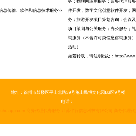
务；物联网应用服务；票务代理服务
,信息传输、软件和信息技术服务业
件开发；数字文化创意软件开发；网
务；旅游开发项目策划咨询；会议及
项目策划与公关服务；办公服务；礼
询服务（不含许可类信息咨询服务）
活动）
如若转载，请注明出处：http://www.uuhui
地址：徐州市鼓楼区平山北路39号龟山民博文化园B3区9号楼
电话：-
uhuiapp.com
商务代理代办服务
江苏伴行信息科技有限公司
商务代理代