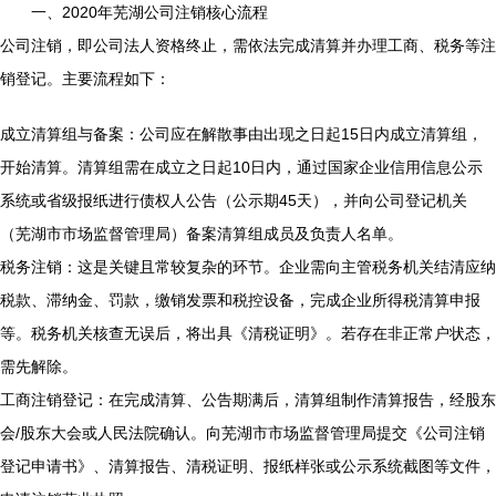
一、2020年芜湖公司注销核心流程
公司注销，即公司法人资格终止，需依法完成清算并办理工商、税务等注
销登记。主要流程如下：
成立清算组与备案：公司应在解散事由出现之日起15日内成立清算组，
开始清算。清算组需在成立之日起10日内，通过国家企业信用信息公示
系统或省级报纸进行债权人公告（公示期45天），并向公司登记机关
（芜湖市市场监督管理局）备案清算组成员及负责人名单。
税务注销：这是关键且常较复杂的环节。企业需向主管税务机关结清应纳
税款、滞纳金、罚款，缴销发票和税控设备，完成企业所得税清算申报
等。税务机关核查无误后，将出具《清税证明》。若存在非正常户状态，
需先解除。
工商注销登记：在完成清算、公告期满后，清算组制作清算报告，经股东
会/股东大会或人民法院确认。向芜湖市市场监督管理局提交《公司注销
登记申请书》、清算报告、清税证明、报纸样张或公示系统截图等文件，