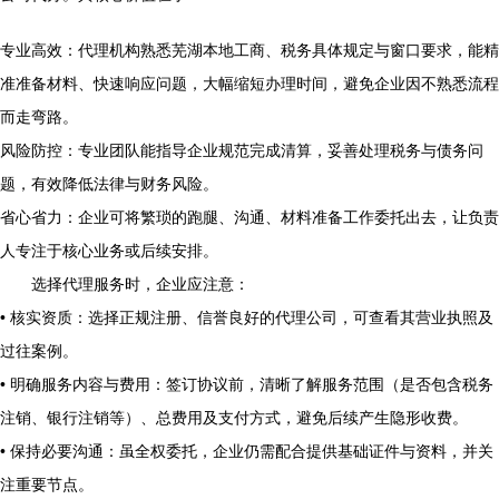
专业高效：代理机构熟悉芜湖本地工商、税务具体规定与窗口要求，能精
准准备材料、快速响应问题，大幅缩短办理时间，避免企业因不熟悉流程
而走弯路。
风险防控：专业团队能指导企业规范完成清算，妥善处理税务与债务问
题，有效降低法律与财务风险。
省心省力：企业可将繁琐的跑腿、沟通、材料准备工作委托出去，让负责
人专注于核心业务或后续安排。
选择代理服务时，企业应注意：
• 核实资质：选择正规注册、信誉良好的代理公司，可查看其营业执照及
过往案例。
• 明确服务内容与费用：签订协议前，清晰了解服务范围（是否包含税务
注销、银行注销等）、总费用及支付方式，避免后续产生隐形收费。
• 保持必要沟通：虽全权委托，企业仍需配合提供基础证件与资料，并关
注重要节点。