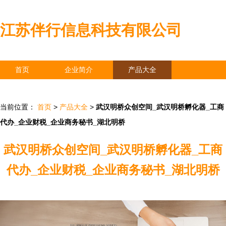
江苏伴行信息科技有限公司
首页
企业简介
产品大全
联系我们
企业信息
访客留言
当前位置：
首页
>
产品大全
>
武汉明桥众创空间_武汉明桥孵化器_工商
代办_企业财税_企业商务秘书_湖北明桥
武汉明桥众创空间_武汉明桥孵化器_工商
代办_企业财税_企业商务秘书_湖北明桥