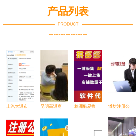
产品列表
PRODUCT
----------------
上汽大通布
昆明高通商
株洲酷易搜
潍坊注册公
局二手车市
务信息咨询
便捷高效的
司是否需找
场 新销售
一站式企业
商务代理代
代理公司
服务公司落
服务的专业
办服务专家
商务代理代