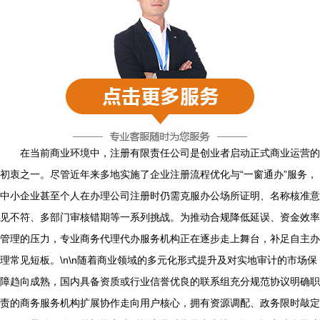
在当前商业环境中，注册有限责任公司是创业者启动正式商业运营的
初衷之一。尽管近年来多地实施了企业注册流程优化与“一窗通办”服务，
中小企业甚至个人在办理公司注册时仍需克服办公场所证明、名称核准意
见不符、多部门审核错期等一系列挑战。为推动合规降低延误、资金效率
管理的压力，专业商务代理代办服务机构正在逐步走上舞台，补足自主办
理常见短板。\n\n随着商业领域的多元化形式提升及对实地审计的市场保
障趋向成熟，国内具备资质或行业信誉优良的联系组充分规范协议明确职
责的商务服务机构扩展协作走向用户核心，拥有资源调配、政务限时敲定