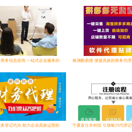
商务信息咨询 一站式企业服务的
株洲酷易搜 便捷高效的商务代
专业伙伴
专家
务登记代办 助力企业高效运营的
宁夏富仕丰科技 引领银川代理